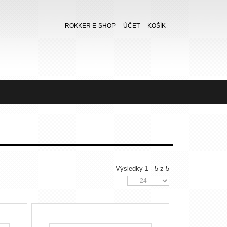
ROKKER E-SHOP
ÚČET
KOŠÍK
Výsledky 1 - 5 z 5