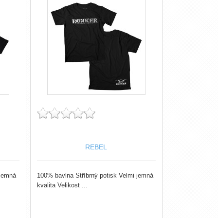
REBEL
 jemná
100% bavlna Stříbrný potisk Velmi jemná
kvalita Velikost ...