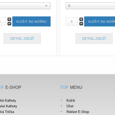
S
DETAIL ZBOŽÍ
DETAIL ZBOŽÍ
ER
E-SHOP
TOP
MENU
ké Kalhoty
Košík
ké Kalhoty
Účet
ká Trička
Rokker E-Shop