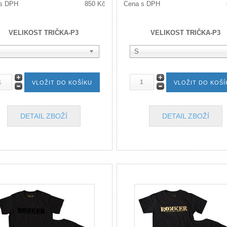
s DPH
850 Kč
Cena s DPH
VELIKOST TRIČKA-P3
VELIKOST TRIČKA-P3
S
DETAIL ZBOŽÍ
DETAIL ZBOŽÍ