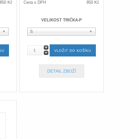
850 Kč
Cena s DPH
850 Kč
VELIKOST TRIČKA-P
S
DETAIL ZBOŽÍ