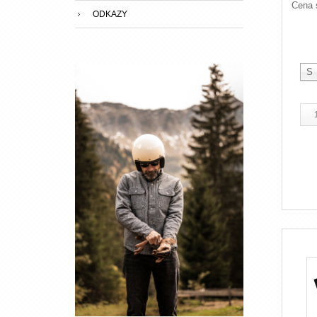
Cena 
ODKAZY
S