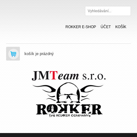
Hledat
ROKKER E-SHOP
ÚČET
KOŠÍK
košík je prázdný