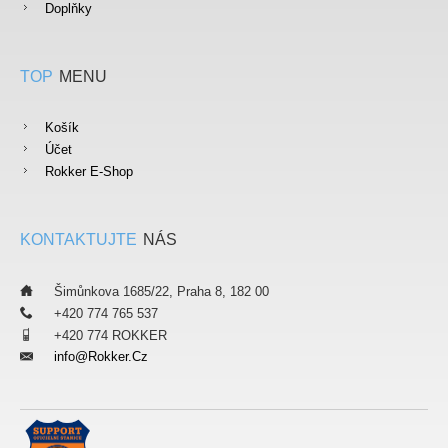
Doplňky
TOP
MENU
Košík
Účet
Rokker E-Shop
KONTAKTUJTE
NÁS
___
Šimůnkova 1685/22, Praha 8, 182 00
___
+420 774 765 537
___
+420 774 ROKKER
Info@rokker.cz
___