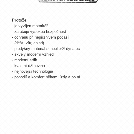
Protože:
- je vyvíjen motorkáři
- zaručuje vysokou bezpečnost
- ochranu při nepříznivém počasí
(déšť, vítr, chlad)
- prodyšný materiál schoeller®-dynatec
- skvělý moderní vzhled
- moderní střih
- kvalitní džínovina
- nejnovější technologie
- pohodlí a komfort během jízdy a po ní