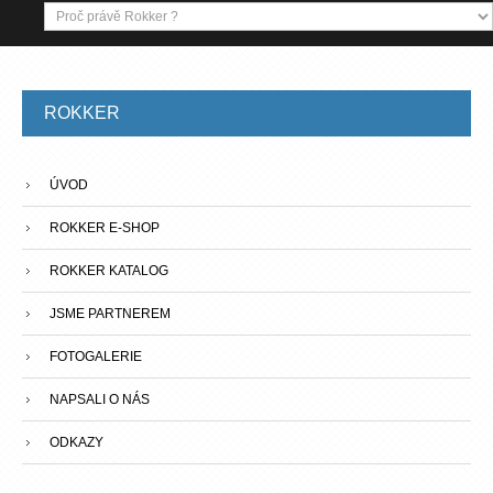
ROKKER
ÚVOD
ROKKER E-SHOP
ROKKER KATALOG
JSME PARTNEREM
FOTOGALERIE
NAPSALI O NÁS
ODKAZY