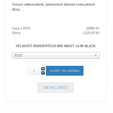
Vysoce oděruvzdorné, jednovrstvé dámské motocyklové
džíny ...
Cena s DPH
10080 Kč
Sleva:
-1120,00 Kč
VELIKOST ROKKERTECH MID WAIST SLIM BLACK
33/32
DETAIL ZBOŽÍ