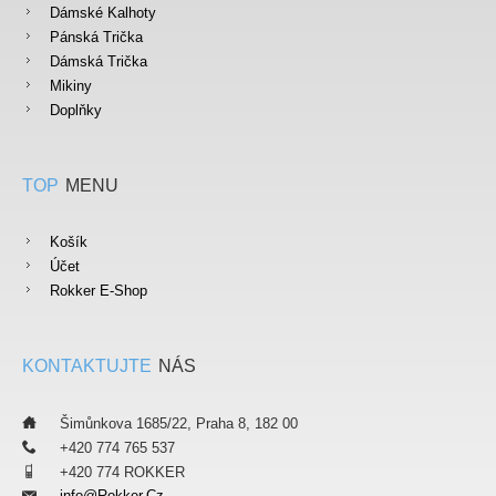
Dámské Kalhoty
Pánská Trička
Dámská Trička
Mikiny
Doplňky
TOP
MENU
Košík
Účet
Rokker E-Shop
KONTAKTUJTE
NÁS
___
Šimůnkova 1685/22, Praha 8, 182 00
___
+420 774 765 537
___
+420 774 ROKKER
Info@rokker.cz