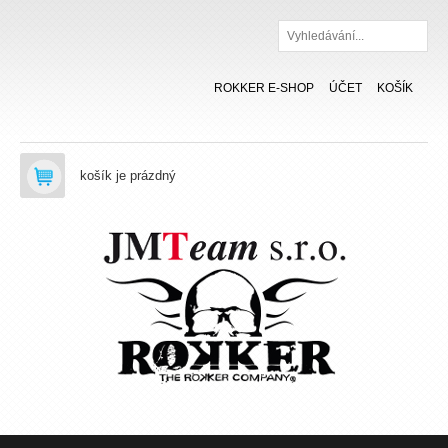
Hledat
ROKKER E-SHOP
ÚČET
KOŠÍK
košík je prázdný