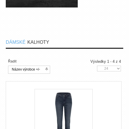
DÁMSKÉ
KALHOTY
Řadit
Výsledky 1 - 4 z 4
Název výrobce +/-