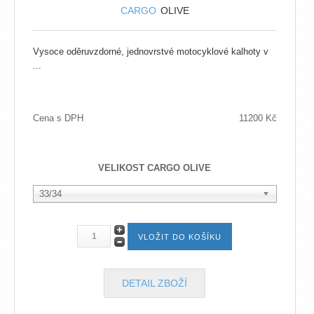
CARGO
OLIVE
Vysoce oděruvzdorné, jednovrstvé motocyklové kalhoty v
...
Cena s DPH
11200 Kč
VELIKOST CARGO OLIVE
33/34
DETAIL ZBOŽÍ