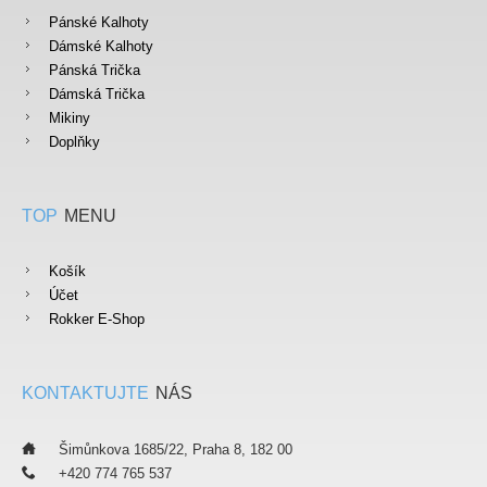
Pánské Kalhoty
Dámské Kalhoty
Pánská Trička
Dámská Trička
Mikiny
Doplňky
TOP
MENU
Košík
Účet
Rokker E-Shop
KONTAKTUJTE
NÁS
___
Šimůnkova 1685/22, Praha 8, 182 00
___
+420 774 765 537