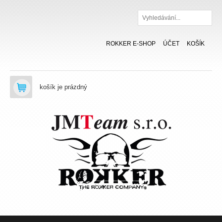
Hledat
ROKKER E-SHOP
ÚČET
KOŠÍK
košík je prázdný