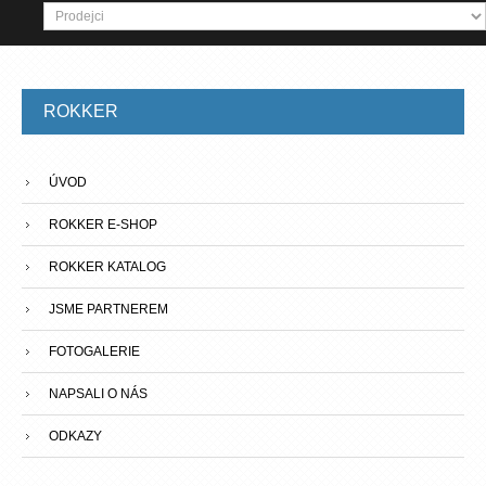
ROKKER
ÚVOD
ROKKER E-SHOP
ROKKER KATALOG
JSME PARTNEREM
FOTOGALERIE
NAPSALI O NÁS
ODKAZY