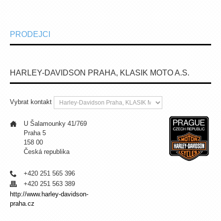
PRODEJCI
HARLEY-DAVIDSON PRAHA, KLASIK MOTO A.S.
Vybrat kontakt
U Šalamounky 41/769
Praha 5
158 00
Česká republika
+420 251 565 396
+420 251 563 389
http://www.harley-davidson-
praha.cz