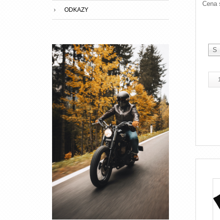
Cena 
ODKAZY
S