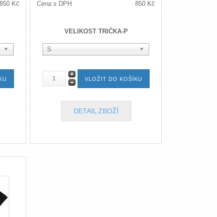
850 Kč
Cena s DPH
850 Kč
VELIKOST TRIČKA-P
S
DETAIL ZBOŽÍ