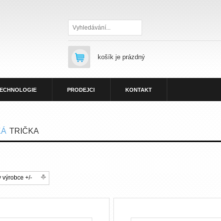
Hledat
košík je prázdný
ECHNOLOGIE
PRODEJCI
KONTAKT
KÁ
TRIČKA
 výrobce +/-