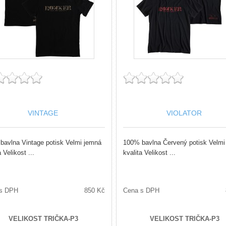
VINTAGE
VIOLATOR
bavlna Vintage potisk Velmi jemná
100% bavlna Červený potisk Velmi
a Velikost ...
kvalita Velikost ...
s DPH
850 Kč
Cena s DPH
VELIKOST TRIČKA-P3
VELIKOST TRIČKA-P3