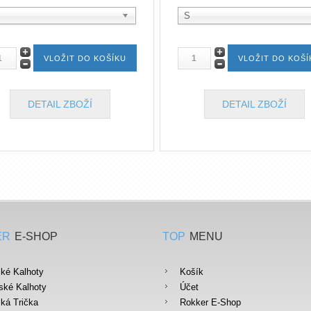
S
DETAIL ZBOŽÍ
DETAIL ZBOŽÍ
ER
E-SHOP
TOP
MENU
ké Kalhoty
Košík
ké Kalhoty
Účet
ká Trička
Rokker E-Shop