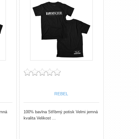
REBEL
emná
100% bavlna Stříbrný potisk Velmi jemná
kvalita Velikost ...