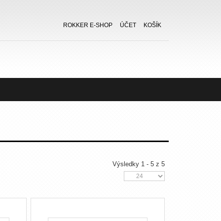
ROKKER E-SHOP
ÚČET
KOŠÍK
Výsledky 1 - 5 z 5