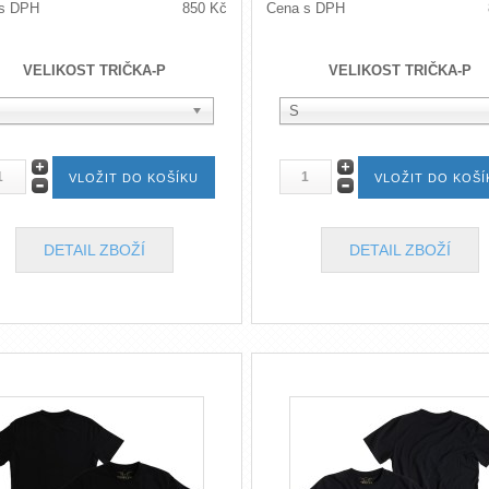
s DPH
850 Kč
Cena s DPH
VELIKOST TRIČKA-P
VELIKOST TRIČKA-P
S
DETAIL ZBOŽÍ
DETAIL ZBOŽÍ