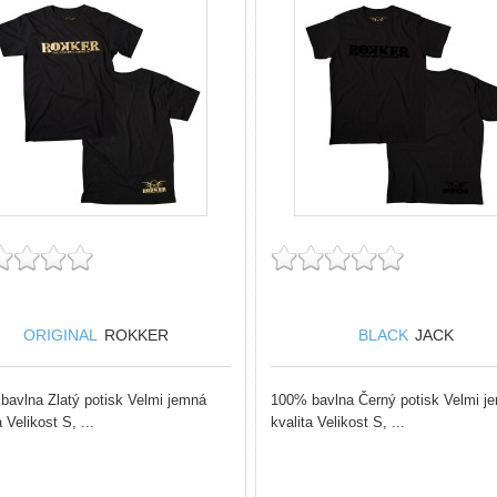
ORIGINAL
ROKKER
BLACK
JACK
bavlna Zlatý potisk Velmi jemná
100% bavlna Černý potisk Velmi j
a Velikost S, ...
kvalita Velikost S, ...