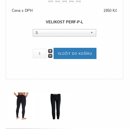
Cena s DPH
1950 Kč
VELIKOST PERF-P-L
S