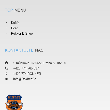
TOP
MENU
Košík
Účet
Rokker E-Shop
KONTAKTUJTE
NÁS
___
Šimůnkova 1685/22, Praha 8, 182 00
___
+420 774 765 537
___
+420 774 ROKKER
Info@rokker.cz
___