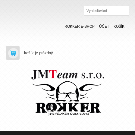
Hledat
ROKKER E-SHOP
ÚČET
KOŠÍK
košík je prázdný