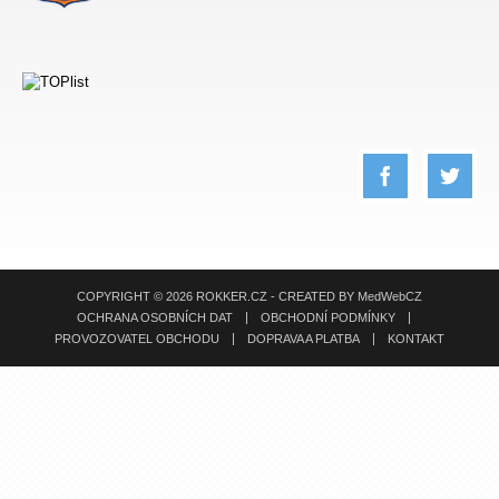
COPYRIGHT © 2026 ROKKER.CZ - CREATED BY
MedWebCZ
OCHRANA OSOBNÍCH DAT
OBCHODNÍ PODMÍNKY
PROVOZOVATEL OBCHODU
DOPRAVA A PLATBA
KONTAKT