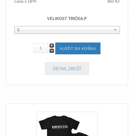
Cena s DPH
850 Kč
VELIKOST TRIČKA-P
S
DETAIL ZBOŽÍ