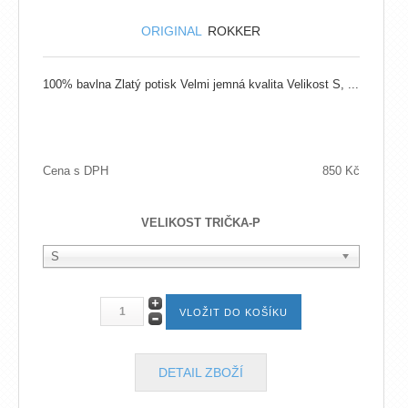
ORIGINAL
ROKKER
100% bavlna Zlatý potisk Velmi jemná kvalita Velikost S, ...
Cena s DPH
850 Kč
VELIKOST TRIČKA-P
S
DETAIL ZBOŽÍ