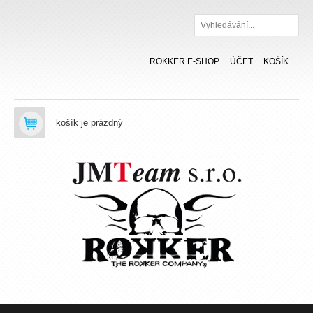
Hledat
ROKKER E-SHOP
ÚČET
KOŠÍK
košík je prázdný