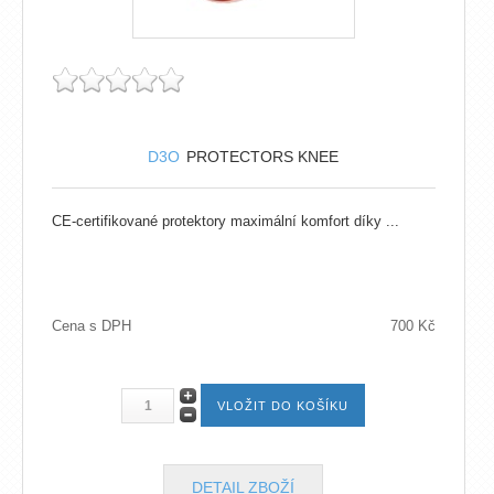
D3O
PROTECTORS KNEE
CE-certifikované protektory maximální komfort díky ...
Cena s DPH
700 Kč
DETAIL ZBOŽÍ