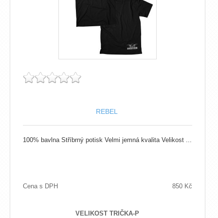
REBEL
100% bavlna Stříbrný potisk Velmi jemná kvalita Velikost ...
Cena s DPH
850 Kč
VELIKOST TRIČKA-P