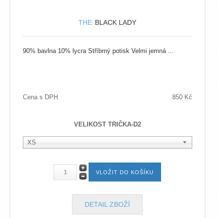
THE
BLACK LADY
90% bavlna 10% lycra Stříbrný potisk Velmi jemná ...
Cena s DPH
850 Kč
VELIKOST TRIČKA-D2
XS
DETAIL ZBOŽÍ