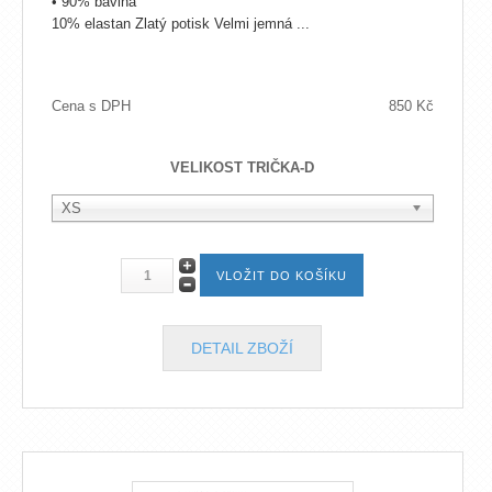
• 90% bavlna
10% elastan Zlatý potisk Velmi jemná ...
Cena s DPH
850 Kč
VELIKOST TRIČKA-D
XS
DETAIL ZBOŽÍ