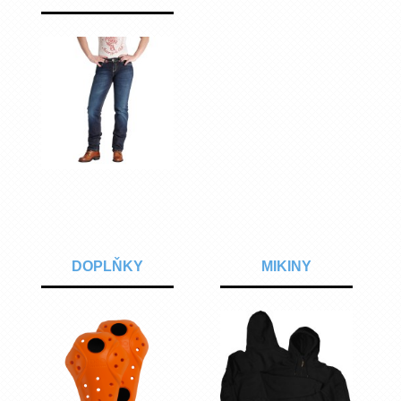
DOPLŇKY
MIKINY