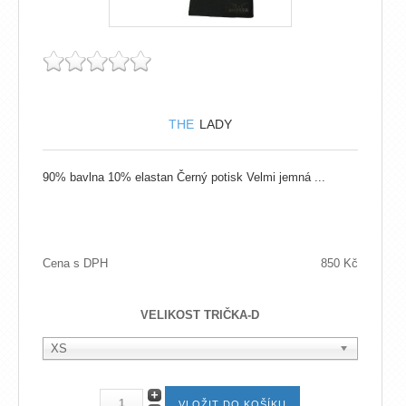
THE
LADY
90% bavlna 10% elastan Černý potisk Velmi jemná ...
Cena s DPH
850 Kč
VELIKOST TRIČKA-D
XS