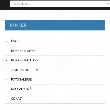
ROKKER
ÚVOD
ROKKER E-SHOP
ROKKER KATALOG
JSME PARTNEREM
FOTOGALERIE
NAPSALI O NÁS
ODKAZY