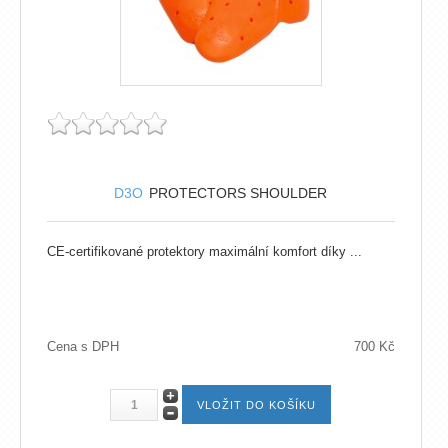
D3O
PROTECTORS SHOULDER
CE-certifikované protektory maximální komfort díky ...
Cena s DPH
700 Kč