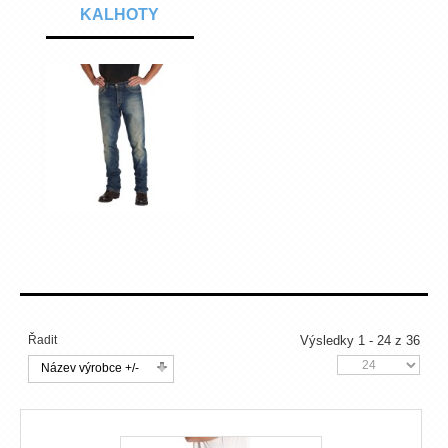
KALHOTY
Řadit
Výsledky 1 - 24 z 36
Název výrobce +/-