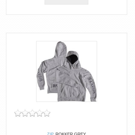
ZIP
ROKKER GREY