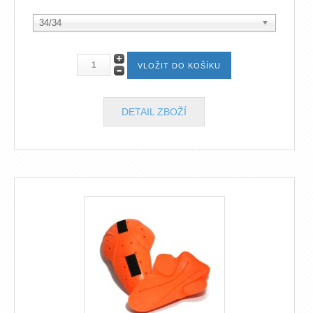
34/34
DETAIL ZBOŽÍ