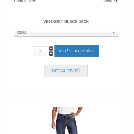
Cena s DPH
12550 Kč
VELIKOST BLACK JACK
30/34
DETAIL ZBOŽÍ