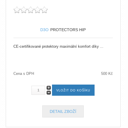
D3O
PROTECTORS HIP
CE-certifikované protektory maximální komfort díky ...
Cena s DPH
500 Kč
DETAIL ZBOŽÍ