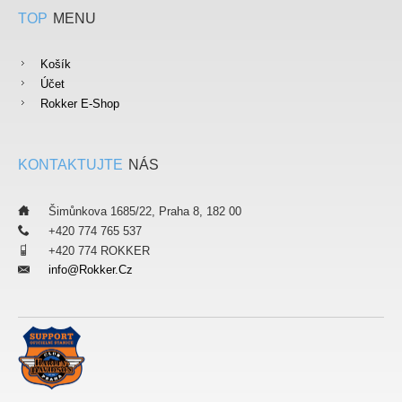
TOP
MENU
Košík
Účet
Rokker E-Shop
KONTAKTUJTE
NÁS
___
Šimůnkova 1685/22, Praha 8, 182 00
___
+420 774 765 537
___
+420 774 ROKKER
Info@rokker.cz
___