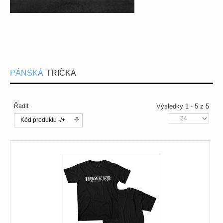
PÁNSKÁ
TRIČKA
Řadit
Výsledky 1 - 5 z 5
Kód produktu -/+