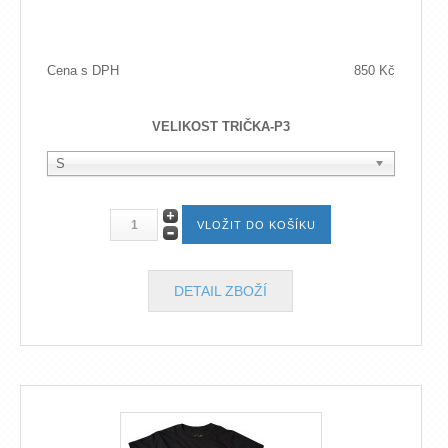
Cena s DPH
850 Kč
VELIKOST TRIČKA-P3
S
DETAIL ZBOŽÍ