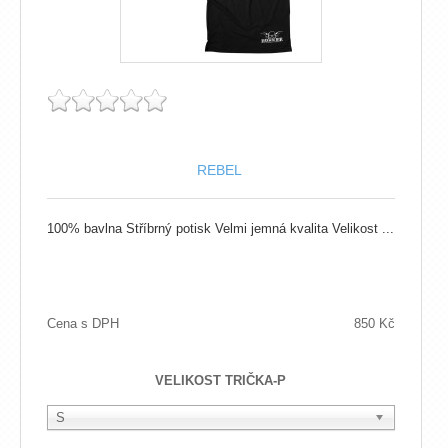
REBEL
100% bavlna Stříbrný potisk Velmi jemná kvalita Velikost ...
Cena s DPH
850 Kč
VELIKOST TRIČKA-P
S