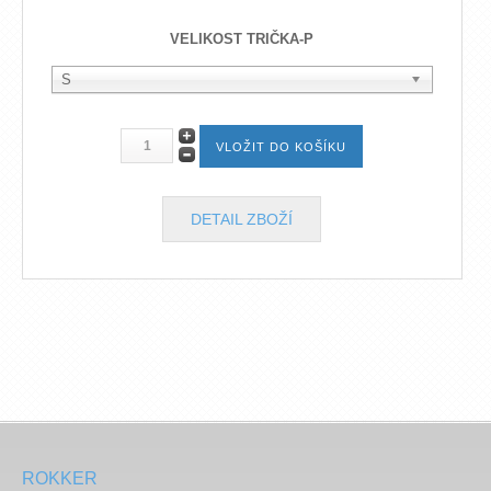
VELIKOST TRIČKA-P
S
DETAIL ZBOŽÍ
ROKKER