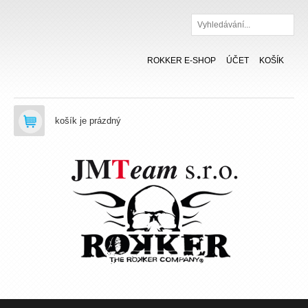
Hledat
ROKKER E-SHOP
ÚČET
KOŠÍK
košík je prázdný