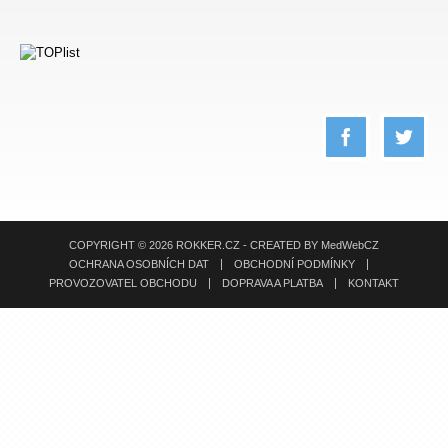
COPYRIGHT © 2026 ROKKER.CZ - CREATED BY
MedWebCZ
OCHRANA OSOBNÍCH DAT
OBCHODNÍ PODMÍNKY
PROVOZOVATEL OBCHODU
DOPRAVA A PLATBA
KONTAKT