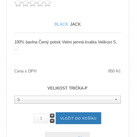
BLACK
JACK
100% bavlna Černý potisk Velmi jemná kvalita Velikost S,
...
Cena s DPH
850 Kč
VELIKOST TRIČKA-P
S