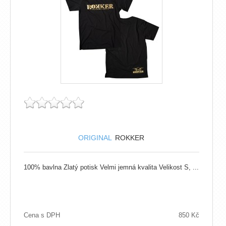
ORIGINAL
ROKKER
100% bavlna Zlatý potisk Velmi jemná kvalita Velikost S, ...
Cena s DPH
850 Kč